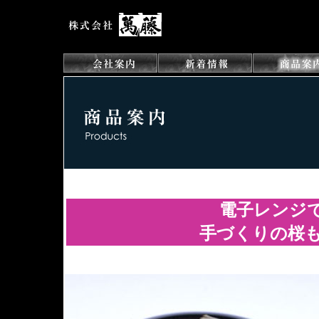
電子レンジ
手づくりの桜